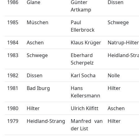
1986
Glane
Günter
Dissen
Artkamp
1985
Müschen
Paul
Schwege
Ellerbrock
1984
Aschen
Klaus Krüger
Natrup-Hilter
1983
Schwege
Eberhard
Heidland-Str
Scherpelz
1982
Dissen
Karl Socha
Nolle
1981
Bad Iburg
Hans
Hilter
Kellersmann
1980
Hilter
Ulrich Kilfitt
Aschen
1979
Heidland-Strang
Manfred van
Hilter
der List