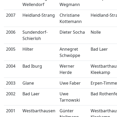
Wellendorf
Wegmann
2007
Heidland-Strang
Christiane
Heidland-Str
Kottemann
2006
Sundendorf-
Dieter Socha
Nolle
Schierloh
2005
Hilter
Annegret
Bad Laer
Schwöppe
2004
Bad Iburg
Werner
Westbarthau
Herde
Kleekamp
2003
Glane
Uwe Faber
Erpen-Timme
2002
Bad Laer
Uwe
Bad Rothenfe
Tarnowski
2001
Westbarthausen
Günter
Westbarthau