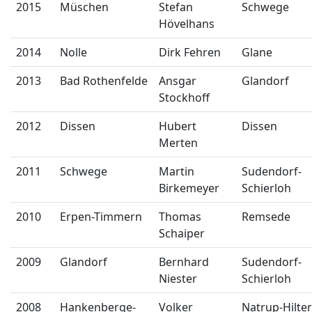
2015
Müschen
Stefan
Schwege
Hövelhans
2014
Nolle
Dirk Fehren
Glane
2013
Bad Rothenfelde
Ansgar
Glandorf
Stockhoff
2012
Dissen
Hubert
Dissen
Merten
2011
Schwege
Martin
Sudendorf-
Birkemeyer
Schierloh
2010
Erpen-Timmern
Thomas
Remsede
Schaiper
2009
Glandorf
Bernhard
Sudendorf-
Niester
Schierloh
2008
Hankenberge-
Volker
Natrup-Hilter