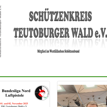
EWS
KREIS
SPORT
TRADITION
TE