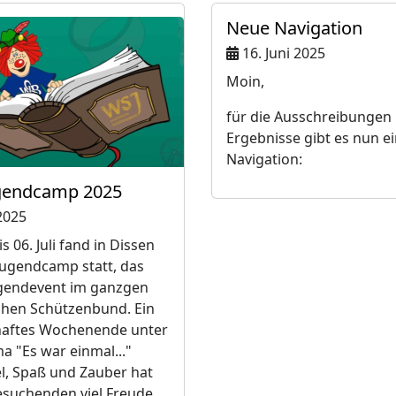
Neue Navigation
16. Juni 2025
Moin,
für die Ausschreibungen
Ergebnisse gibt es nun e
Navigation:
gendcamp 2025
 2025
s 06. Juli fand in Dissen
ugendcamp statt, das
gendevent im ganzgen
chen Schützenbund. Ein
aftes Wochenende unter
 "Es war einmal..."
el, Spaß und Zauber hat
esuchenden viel Freude