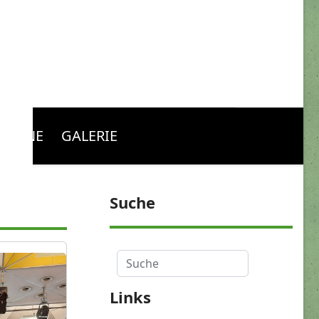
RMINE
GALERIE
Suche
Suche
Links