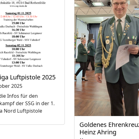
ga Luftpistole 2025
ober 2025
die Infos für den
ampf der SSG in der 1.
a Nord Luftpistole
Goldenes Ehrenkreuz
Heinz Ahring