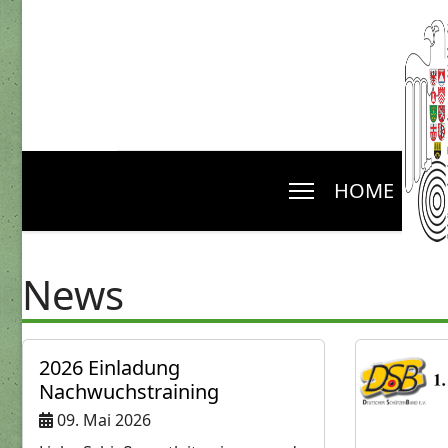
HOME
N
News
2026 Einladung
Nachwuchstraining
09. Mai 2026