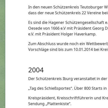
In den neuen Schützenkreis Teutoburger W
dass der neue Schützenkreis 22 Vereine bei
Es sind die Hagener Schützengesellschaft e.
Oesede von 1666 e.V mit Präsident Georg 
e.V. mit Präsident Holger Haverkamp.
Zum Abschluss wurde noch ein Wettbewerb 
Vorschläge sind bis zum 10.01.2014 bei Kre
2004
Der Schützenkreis Iburg veranstaltet in der
„Tag des Schießsportes“. Über 800 Starts 
Kreispräsident, Kreisschriftführerin und Kr
Sendung „Plattenkiste“.