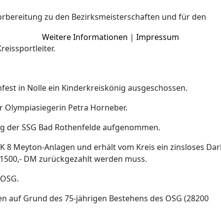
Vorbereitung zu den Bezirksmeisterschaften und für den
.
Weitere Informationen
|
Impressum
eissportleiter.
fest in Nolle ein Kinderkreiskönig ausgeschossen.
ur Olympiasiegerin Petra Horneber.
ung der SSG Bad Rothenfelde aufgenommen.
K 8 Meyton-Anlagen und erhält vom Kreis ein zinsloses Dar
u 1500,- DM zurückgezahlt werden muss.
m OSG.
n auf Grund des 75-jährigen Bestehens des OSG (28200