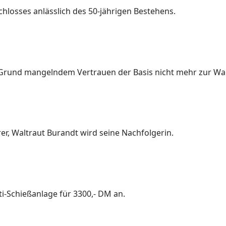
chlosses anlässlich des 50-jährigen Bestehens.
uf Grund mangelndem Vertrauen der Basis nicht mehr zur Wa
er, Waltraut Burandt wird seine Nachfolgerin.
ti-Schießanlage für 3300,- DM an.