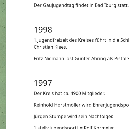
Der Gaujugendtag findet in Bad Iburg statt.
1998
1.Jugendfreizeit des Kreises führt in die S
Christian Klees.
Fritz Niemann löst Günter Ahring als Pistol
1997
Der Kreis hat ca. 4900 Mitglieder.
Reinhold Horstmöller wird Ehrenjugendspor
Jürgen Stumpe wird sein Nachfolger.
1.stellv.Jugendsportl. = Rolf Kormeier