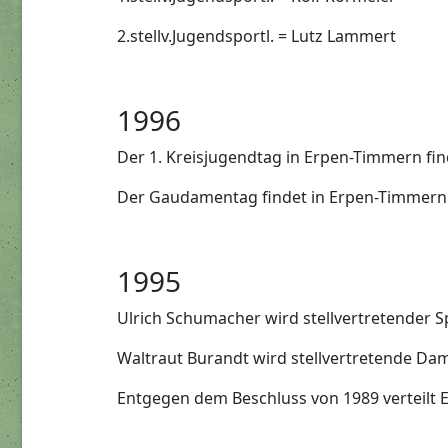
2.stellv.Jugendsportl. = Lutz Lammert
1996
Der 1. Kreisjugendtag in Erpen-Timmern fi
Der Gaudamentag findet in Erpen-Timmern 
1995
Ulrich Schumacher wird stellvertretender Sp
Waltraut Burandt wird stellvertretende Dam
Entgegen dem Beschluss von 1989 verteilt 