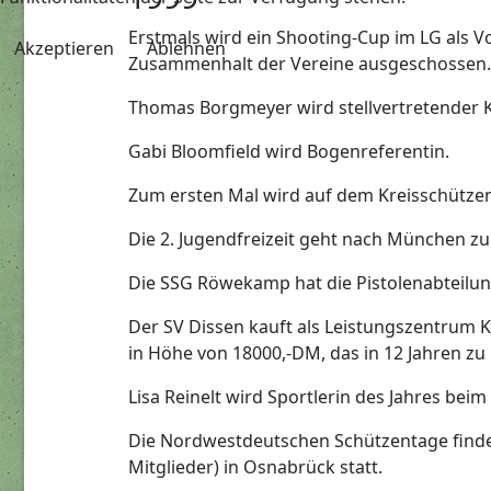
Erstmals wird ein Shooting-Cup im LG als 
Akzeptieren
Ablehnen
Zusammenhalt der Vereine ausgeschossen
Thomas Borgmeyer wird stellvertretender Kr
Gabi Bloomfield wird Bogenreferentin.
Zum ersten Mal wird auf dem Kreisschützen
Die 2. Jugendfreizeit geht nach München z
Die SSG Röwekamp hat die Pistolenabteil
Der SV Dissen kauft als Leistungszentrum K
in Höhe von 18000,-DM, das in 12 Jahren z
Lisa Reinelt wird Sportlerin des Jahres bei
Die Nordwestdeutschen Schützentage finde
Mitglieder) in Osnabrück statt.