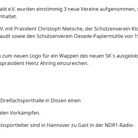
ald e.V. wurden einstimmig 3 neue Vereine aufgenommen, 
nhaltet.
V. mit Präsident Christoph Nietsche, der Schützenverein Kl
Daudt sowie den Schützenverein Oesede-Papiermühle von 1
zum neuen Logo für ein Wappen des neuen SK`s ausgelobt
ispräsident Heinz Ahring einzureichen.
 Dreifachsporthalle in Dissen einen
in den Vorkämpfen.
eissportleiter sind in Hannover zu Gast in der NDR1-Radio-