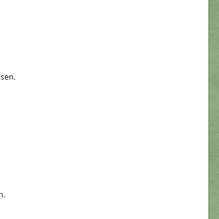
ssen.
n.