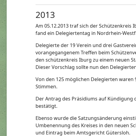
2013
Am 05.12.2013 traf sich der Schützenkreis
fand ein Delegiertentag in Nordrhein-Westf
Delegierte der 19 Verein und drei Gastverei
vorangegangenem Treffen beim Schützenve
den schützenkreis Iburg zu einem neuen S
Dieser Vorschlag sollte nun den Delegiert
Von den 125 möglichen Delegierten waren 9
Stimmen.
Der Antrag des Präsidiums auf Kündigung 
bestätigt.
Ebenso wurde die Satzungsänderung einstim
Umbenennung des Kreises in den neuen Schü
und Eintrag beim Amtsgericht Gütersloh.