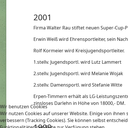
2001
Firma Walter Rau stiftet neuen Super-Cup-
Erwin Weiß wird Ehrensportleiter, sein Nac
Rolf Kormeier wird Kreisjugendsportleiter.
1.stellv. Jugendsportl. wird Lutz Lammert
2.stellv. Jugendsportl. wird Melanie Wojak
2.stellv. Damensportl. wird Stefanie Witte
Erpen-Timmern erhält als LG-Leistungszent
zinsloses Darlehn in Höhe von 18000,- DM.
Wir benutzen Cookies
Wir nutzen Cookies auf unserer Website. Einige von ihnen s
verbessern (Tracking Cookies). Sie können selbst entscheid
1999
Funktionalitäten der Seite zur Verfügung stehen.