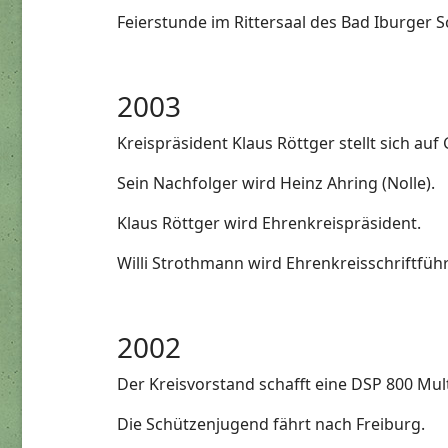
Feierstunde im Rittersaal des Bad Iburger S
2003
Kreispräsident Klaus Röttger stellt sich a
Sein Nachfolger wird Heinz Ahring (Nolle).
Klaus Röttger wird Ehrenkreispräsident.
Willi Strothmann wird Ehrenkreisschriftführ
2002
Der Kreisvorstand schafft eine DSP 800 Mul
Die Schützenjugend fährt nach Freiburg.